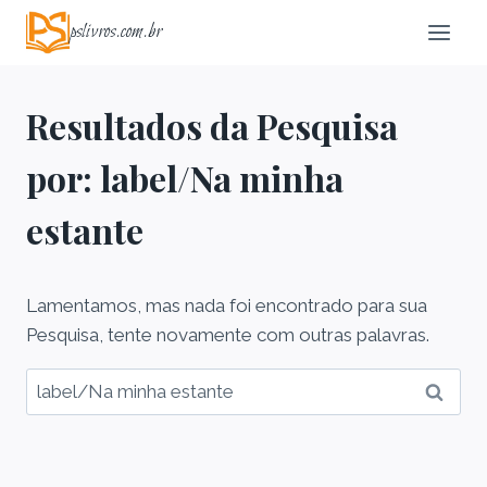
Pular
pslivros.com.br
para
o
Conteúdo
Resultados da Pesquisa
por:
label/Na minha
estante
Lamentamos, mas nada foi encontrado para sua
Pesquisa, tente novamente com outras palavras.
Pesquisar
por: